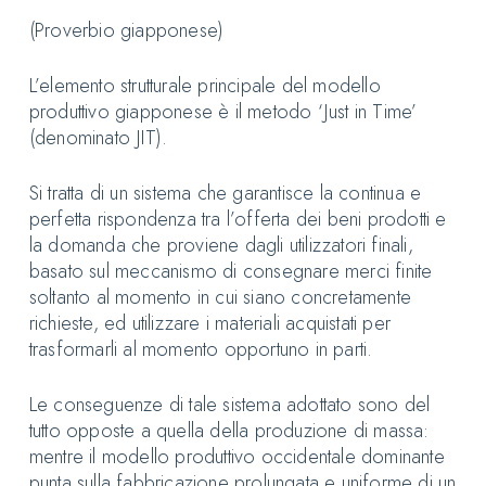
(Proverbio giapponese)
L’elemento strutturale principale del modello
produttivo giapponese è il metodo ‘Just in Time’
(denominato JIT).
Si tratta di un sistema che garantisce la continua e
perfetta rispondenza tra l’offerta dei beni prodotti e
la domanda che proviene dagli utilizzatori finali,
basato sul meccanismo di consegnare merci finite
soltanto al momento in cui siano concretamente
richieste, ed utilizzare i materiali acquistati per
trasformarli al momento opportuno in parti.
Le conseguenze di tale sistema adottato sono del
tutto opposte a quella della produzione di massa:
mentre il modello produttivo occidentale dominante
punta sulla fabbricazione prolungata e uniforme di un