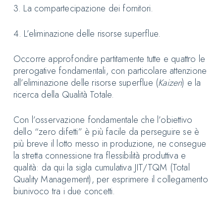
3. La compartecipazione dei fornitori.
4. L’eliminazione delle risorse superflue.
Occorre approfondire partitamente tutte e quattro le
prerogative fondamentali, con particolare attenzione
all’eliminazione delle risorse superflue (
Kaizen
) e la
ricerca della Qualità Totale.
Con l’osservazione fondamentale che l’obiettivo
dello “zero difetti” è più facile da perseguire se è
più breve il lotto messo in produzione, ne consegue
la stretta connessione tra flessibilità produttiva e
qualità: da qui la sigla cumulativa JIT/TQM (Total
Quality Management), per esprimere il collegamento
biunivoco tra i due concetti.