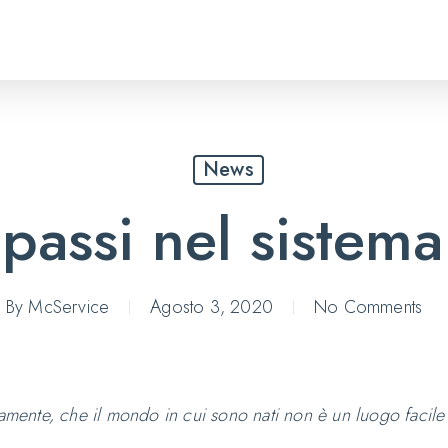
News
 passi nel sistem
By
McService
Agosto 3, 2020
No Comments
ivamente, che il mondo in cui sono nati non è un luogo facil