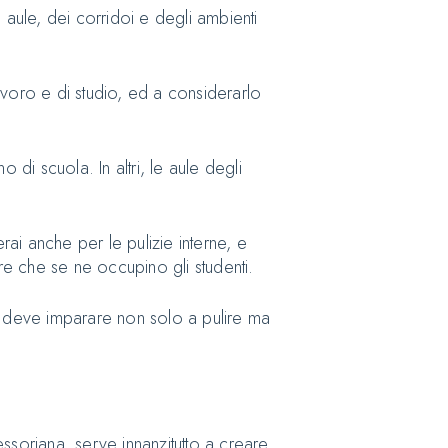
e aule, dei corridoi e degli ambienti
 lavoro e di studio, ed a considerarlo
no di scuola. In altri, le aule degli
rai anche per le pulizie interne, e
re che se ne occupino gli studenti.
e deve imparare non solo a pulire ma
tessoriana, serve innanzitutto a creare