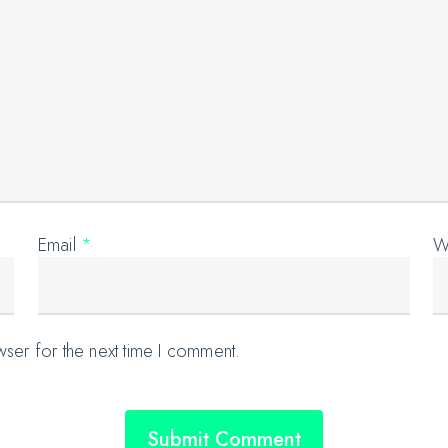
Email
*
W
wser for the next time I comment.