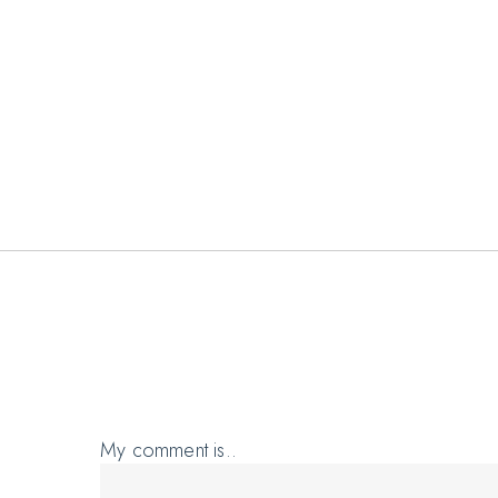
My comment is..