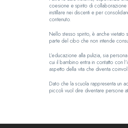
coesione e spirito di collaborazione t
instillare nei discenti e per consoli
contenuto.
Nello stesso spirito, è anche vietato 
parte del cibo che non intende cons
L’educazione alla pulizia, sia personal
cui il bambino entra in contatto con 
aspetto della vita che diventa coinvo
Dato che la scuola rappresenta un add
piccoli vuol dire diventare persone at