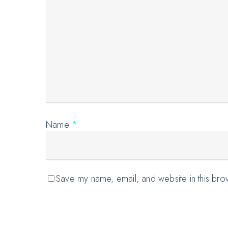
Name
*
Save my name, email, and website in this bro