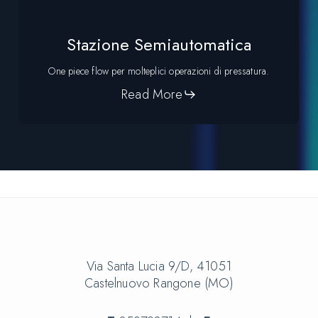
Stazione Semiautomatica
One piece flow per molteplici operazioni di pressatura.
Read More
Via Santa Lucia 9/D, 41051
Castelnuovo Rangone (MO)