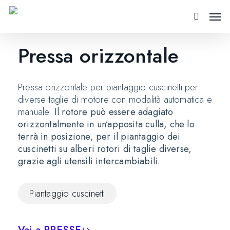
Skip
Men
to
search
main
content
Pressa orizzontale
Pressa orizzontale per piantaggio cuscinetti per
diverse taglie di motore con modalità automatica e
manuale.
Il rotore può essere adagiato
orizzontalmente in un’apposita culla, che lo
terrà in posizione, per il piantaggio dei
cuscinetti su alberi rotori di taglie diverse,
grazie agli utensili intercambiabili.
Piantaggio cuscinetti