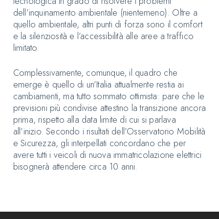
tecnologica in grado di risolvere i problemi
dell’inquinamento ambientale (nientemeno). Oltre a
quello ambientale, altri punti di forza sono il comfort
e la silenziosità e l’accessibilità alle aree a traffico
limitato.
Complessivamente, comunque, il quadro che
emerge è quello di un’Italia attualmente restia ai
cambiamenti, ma tutto sommato ottimista: pare che le
previsioni più condivise attestino la transizione ancora
prima, rispetto alla data limite di cui si parlava
all’inizio. Secondo i risultati dell’Osservatorio Mobilità
e Sicurezza, gli interpellati concordano che per
avere tutti i veicoli di nuova immatricolazione elettrici
bisognerà attendere circa 10 anni.