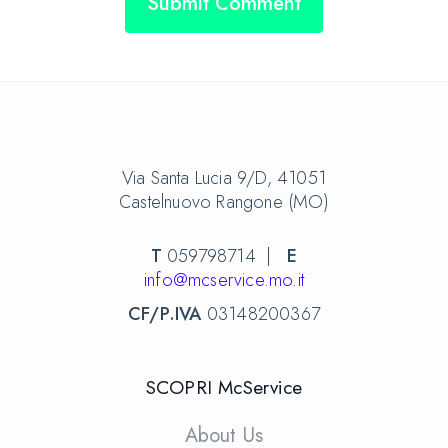
Via Santa Lucia 9/D, 41051
Castelnuovo Rangone (MO)
T
059798714 |
E
info@mcservice.mo.it
CF/P.IVA
03148200367
SCOPRI McService
About Us