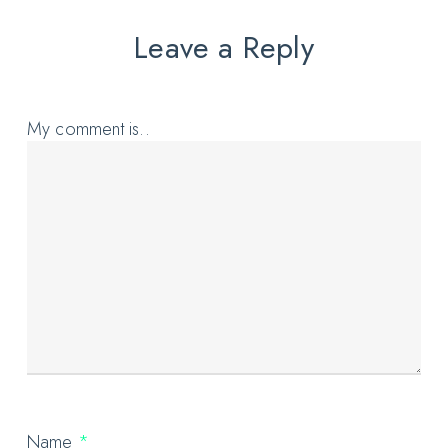
Leave a Reply
My comment is..
Name
*