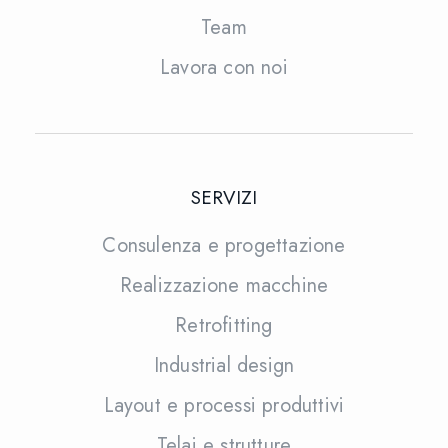
Team
Lavora con noi
SERVIZI
Consulenza e progettazione
Realizzazione macchine
Retrofitting
Industrial design
Layout e processi produttivi
Telai e strutture