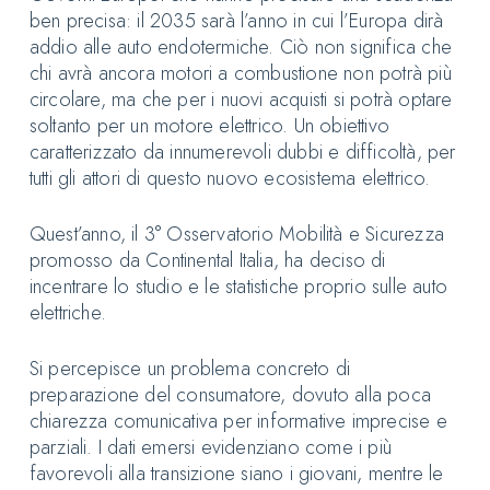
ben precisa: il 2035 sarà l’anno in cui l’Europa dirà
addio alle auto endotermiche. Ciò non significa che
chi avrà ancora motori a combustione non potrà più
circolare, ma che per i nuovi acquisti si potrà optare
soltanto per un motore elettrico. Un obiettivo
caratterizzato da innumerevoli dubbi e difficoltà, per
tutti gli attori di questo nuovo ecosistema elettrico.
Quest’anno, il 3° Osservatorio Mobilità e Sicurezza
promosso da Continental Italia, ha deciso di
incentrare lo studio e le statistiche proprio sulle auto
elettriche.
Si percepisce un problema concreto di
preparazione del consumatore, dovuto alla poca
chiarezza comunicativa per informative imprecise e
parziali. I dati emersi evidenziano come i più
favorevoli alla transizione siano i giovani, mentre le