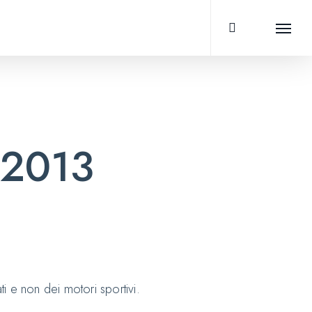
search
Menu
 2013
 e non dei motori sportivi.