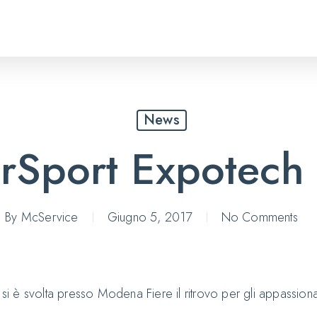
News
rSport Expotech
By
McService
Giugno 5, 2017
No Comments
è svolta presso Modena Fiere il ritrovo per gli appassionati