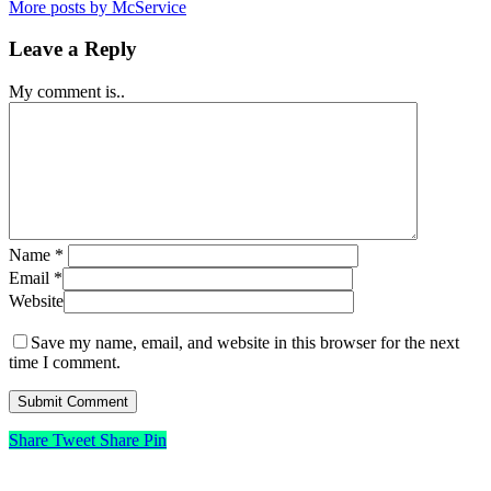
More posts by McService
Leave a Reply
My comment is..
Name
*
Email
*
Website
Save my name, email, and website in this browser for the next
time I comment.
Share
Tweet
Share
Pin