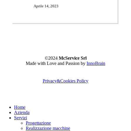
Aprile 14, 2023
©2024
McService Srl
Made with Love and Passion by
InnoBrain
Privacy&Cookies Policy
Close
Home
Menu
Azienda
Servizi
Progettazione
Realizzazione macchine