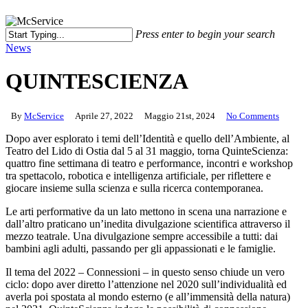
Press enter to begin your search
Close
News
Search
QUINTESCIENZA
By
McService
Aprile 27, 2022
Maggio 21st, 2024
No Comments
Dopo aver esplorato i temi dell’Identità e quello dell’Ambiente, al
Teatro del Lido di Ostia dal 5 al 31 maggio, torna QuinteScienza:
quattro fine settimana di teatro e performance, incontri e workshop
tra spettacolo, robotica e intelligenza artificiale, per riflettere e
giocare insieme sulla scienza e sulla ricerca contemporanea.
Le arti performative da un lato mettono in scena una narrazione e
dall’altro praticano un’inedita divulgazione scientifica attraverso il
mezzo teatrale. Una divulgazione sempre accessibile a tutti: dai
bambini agli adulti, passando per gli appassionati e le famiglie.
Il tema del 2022 – Connessioni – in questo senso chiude un vero
ciclo: dopo aver diretto l’attenzione nel 2020 sull’individualità ed
averla poi spostata al mondo esterno (e all’immensità della natura)