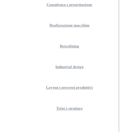
Consulenza e progettazione
Realizzazione macchine
Retrofitting
Industrial design
Layout e processi produttivi
Telai e strutture