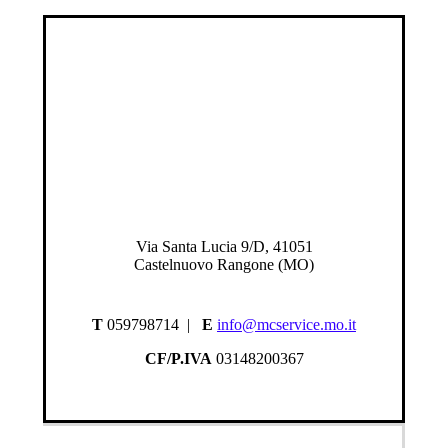
Via Santa Lucia 9/D, 41051
Castelnuovo Rangone (MO)
T
059798714 |
E
info@mcservice.mo.it
CF/P.IVA
03148200367