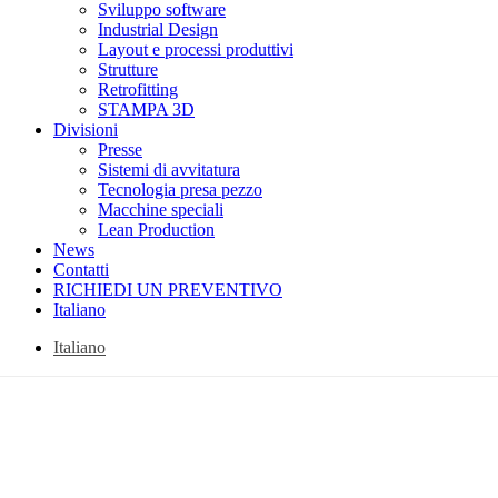
Sviluppo software
Industrial Design
Layout e processi produttivi
Strutture
Retrofitting
STAMPA 3D
Divisioni
Presse
Sistemi di avvitatura
Tecnologia presa pezzo
Macchine speciali
Lean Production
News
Contatti
RICHIEDI UN PREVENTIVO
Italiano
Italiano