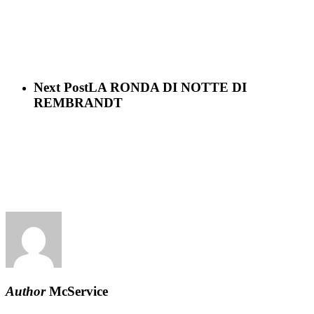
Next Post
LA RONDA DI NOTTE DI
REMBRANDT
Author
McService